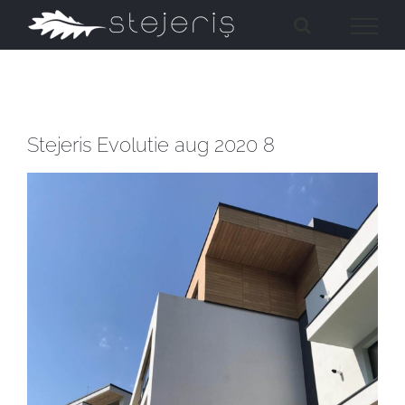
Skip
to
content
Stejeris Evolutie aug 2020 8