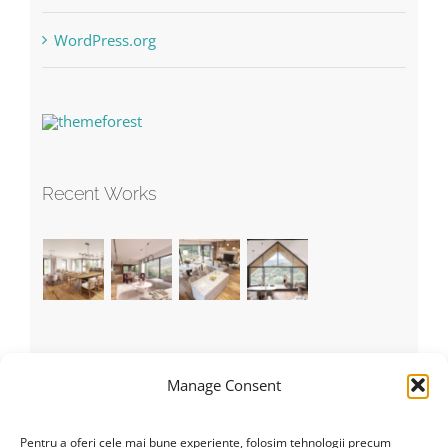
WordPress.org
Recent Works
Recent Tweets
Manage Consent
Tweets by theme_fusion
Pentru a oferi cele mai bune experiențe, folosim tehnologii precum