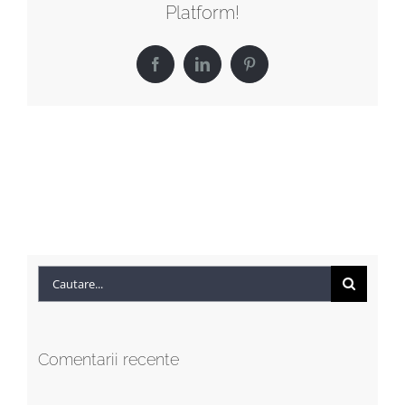
Platform!
Facebook
LinkedIn
Pinterest
Cautare...
Comentarii recente