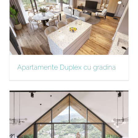
Apartamente Duplex cu gradina
Apartamente Duplex cu gradina