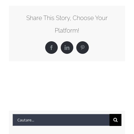
Share This Story, Choose Your
Platform!
Facebook
LinkedIn
Pinterest
Cautare...