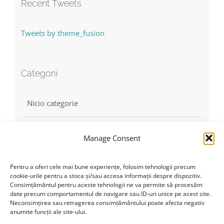
Recent Tweets
Tweets by theme_fusion
Categorii
Nicio categorie
Manage Consent
Find us on Facebook
Pentru a oferi cele mai bune experiențe, folosim tehnologii precum
cookie-urile pentru a stoca și/sau accesa informații despre dispozitiv.
Consimțământul pentru aceste tehnologii ne va permite să procesăm
date precum comportamentul de navigare sau ID-uri unice pe acest site.
Neconsimțirea sau retragerea consimțământului poate afecta negativ
anumite funcții ale site-ului.