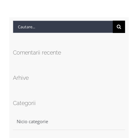
Cautare...
Comentarii recente
Arhive
Categorii
Nicio categorie