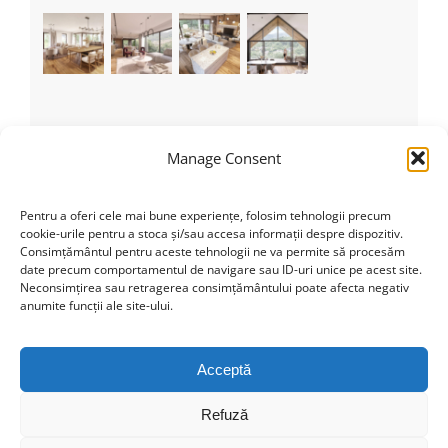
Recent Tweets
Manage Consent
Tweets by theme_fusion
Pentru a oferi cele mai bune experiențe, folosim tehnologii precum
cookie-urile pentru a stoca și/sau accesa informații despre dispozitiv.
Consimțământul pentru aceste tehnologii ne va permite să procesăm
date precum comportamentul de navigare sau ID-uri unice pe acest site.
Categorii
Neconsimțirea sau retragerea consimțământului poate afecta negativ
anumite funcții ale site-ului.
Nicio categorie
Acceptă
Refuză
Find us on Facebook