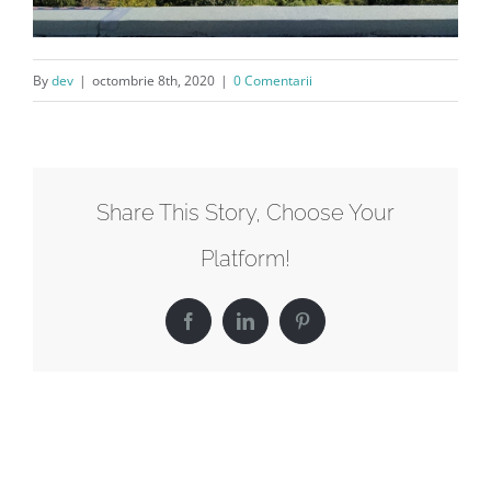
By
dev
|
octombrie 8th, 2020
|
0 Comentarii
Share This Story, Choose Your
Platform!
Facebook
LinkedIn
Pinterest