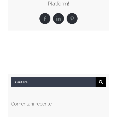
Platform!
Facebook
LinkedIn
Pinterest
Cautare...
Comentarii recente