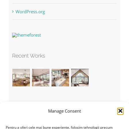
WordPress.org
Recent Works
Recent Tweets
Manage Consent
Tweets by theme_fusion
Pentru a oferi cele mai bune experiențe, folosim tehnologii precum