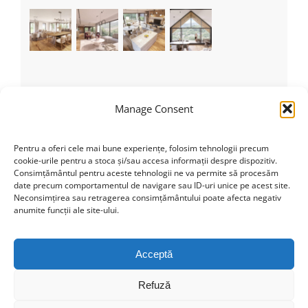
Recent Tweets
Manage Consent
Tweets by theme_fusion
Pentru a oferi cele mai bune experiențe, folosim tehnologii precum
cookie-urile pentru a stoca și/sau accesa informații despre dispozitiv.
Consimțământul pentru aceste tehnologii ne va permite să procesăm
date precum comportamentul de navigare sau ID-uri unice pe acest site.
Categorii
Neconsimțirea sau retragerea consimțământului poate afecta negativ
anumite funcții ale site-ului.
Nicio categorie
Acceptă
Refuză
Find us on Facebook