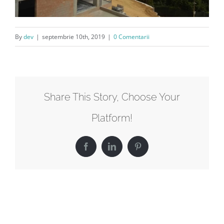
By
dev
|
septembrie 10th, 2019
|
0 Comentarii
Share This Story, Choose Your
Platform!
Facebook
LinkedIn
Pinterest