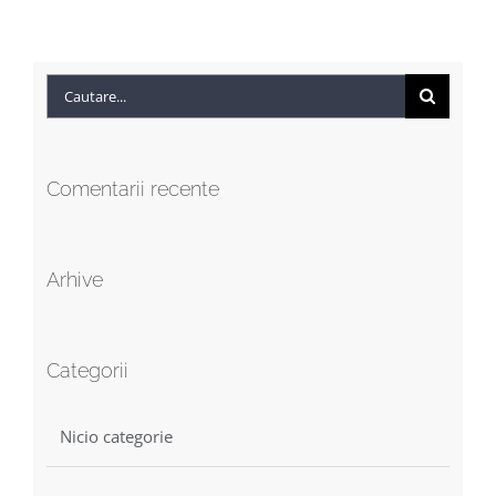
Cautare...
Comentarii recente
Arhive
Categorii
Nicio categorie