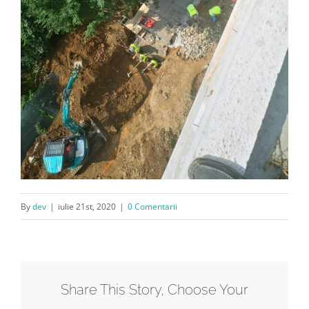
By
dev
|
iulie 21st, 2020
|
0 Comentarii
Share This Story, Choose Your