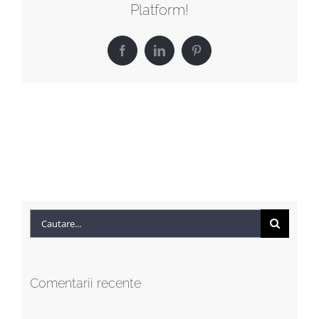
Platform!
Facebook
LinkedIn
Pinterest
Cautare...
Comentarii recente