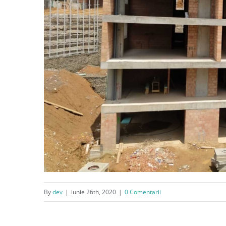
By
dev
|
iunie 26th, 2020
|
0 Comentarii