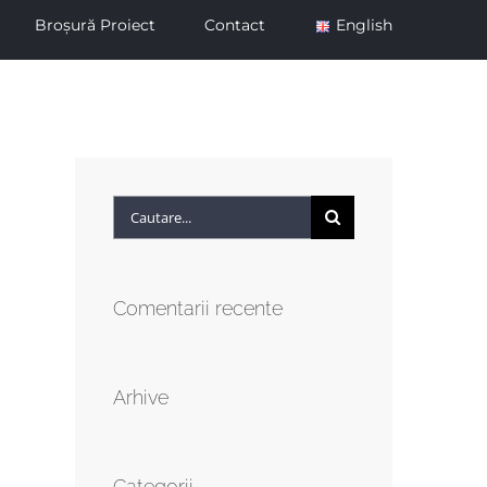
Broșură Proiect
Contact
English
Cautare...
Comentarii recente
Arhive
Categorii