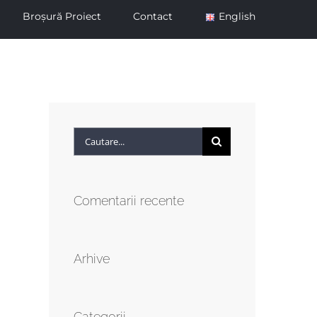
Broșură Proiect
Contact
English
Cautare...
Comentarii recente
Arhive
Categorii