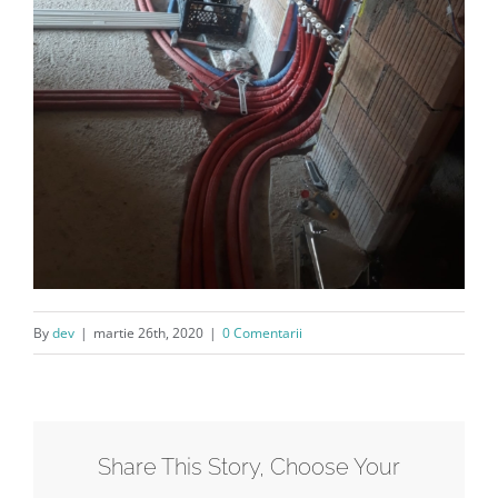
By
dev
|
martie 26th, 2020
|
0 Comentarii
Share This Story, Choose Your