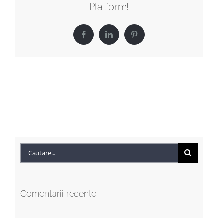
Platform!
Facebook
LinkedIn
Pinterest
Cautare...
Comentarii recente