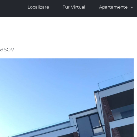
Localizare
Tur Virtual
Apartamente
rasov