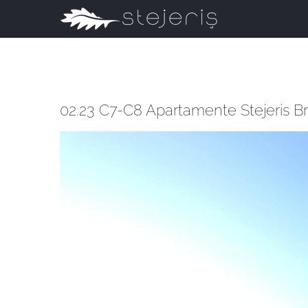
Skip
to
content
02.23 C7-C8 Apartamente Stejeris B