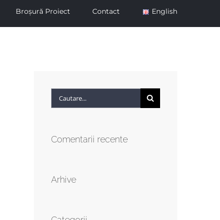
Broșură Proiect
Contact
English
Cautare...
Comentarii recente
Arhive
Categorii