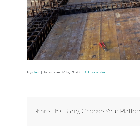
By
dev
|
februarie 24th, 2020
|
0 Comentarii
Share This Story, Choose Your Platfor