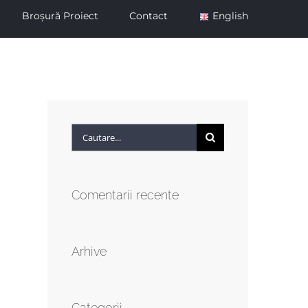
Broșură Proiect
Contact
English
Cautare...
Comentarii recente
Arhive
Categorii