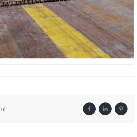
m!
Facebook
LinkedIn
Pinterest