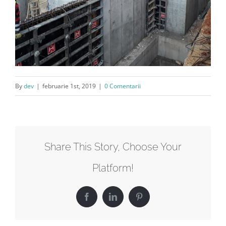
By
dev
|
februarie 1st, 2019
|
0 Comentarii
Share This Story, Choose Your
Platform!
Facebook
LinkedIn
Pinterest