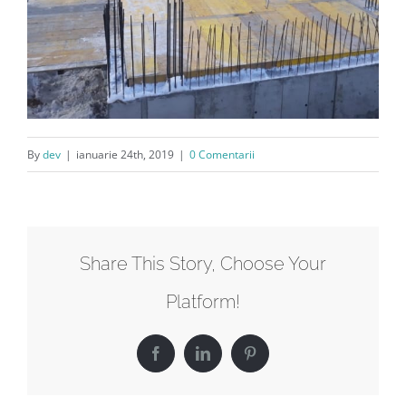
By
dev
|
ianuarie 24th, 2019
|
0 Comentarii
Share This Story, Choose Your
Platform!
Facebook
LinkedIn
Pinterest