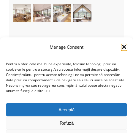
Recent Tweets
Manage Consent
Tweets by theme_fusion
Pentru a oferi cele mai bune experiențe, folosim tehnologii precum
cookie-urile pentru a stoca și/sau accesa informații despre dispozitiv.
Consimțământul pentru aceste tehnologii ne va permite să procesăm
date precum comportamentul de navigare sau ID-uri unice pe acest site.
Categorii
Neconsimțirea sau retragerea consimțământului poate afecta negativ
anumite funcții ale site-ului.
Nicio categorie
Acceptă
Refuză
Find us on Facebook