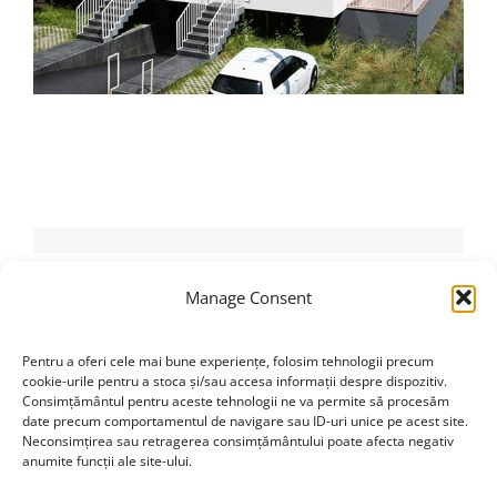
Manage Consent
Pentru a oferi cele mai bune experiențe, folosim tehnologii precum
cookie-urile pentru a stoca și/sau accesa informații despre dispozitiv.
Consimțământul pentru aceste tehnologii ne va permite să procesăm
date precum comportamentul de navigare sau ID-uri unice pe acest site.
Neconsimțirea sau retragerea consimțământului poate afecta negativ
DESPRE NOI
anumite funcții ale site-ului.
office@rdba.ro